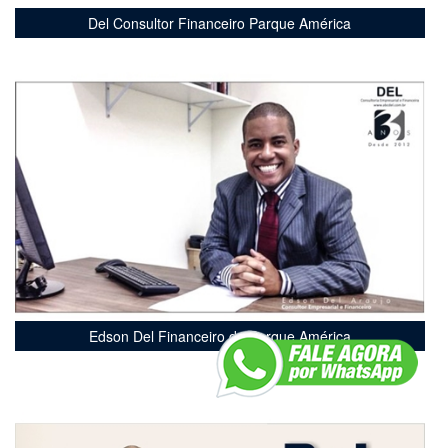
Del Consultor Financeiro Parque América
Edson Del Financeiro do Parque América