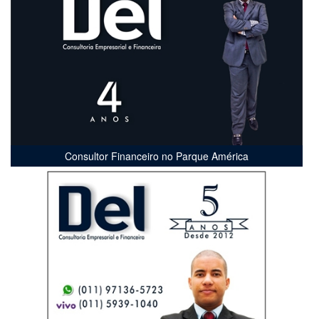
Consultor Financeiro no Parque América