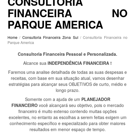
CONSULTORIA
FINANCEIRA NO
PARQUE AMERICA
Home
/
Consultoria Financeira Zona Sul
/ Consultoria Financeira no
Parque America
Consultoria Financeira Pessoal e Personalizada.
Alcance sua
INDEPENDÊNCIA FINANCEIRA !
Faremos uma analise detalhada de todas as suas despesas e
receitas, com base em sua situação atual, vamos desenhar
estratégias para alcançar seus OBJETIVOS de curto, médio e
longo prazo.
Somente com a ajuda de um
PLANEJADOR
FINANCEIRO
você alcançará seu objetivo, pois o mercado
financeiro é muito extenso contendo muitas opções
excelentes, no entanto as escolhas a serem feitas exigem um
conhecimento específico e especializado para obter maiores
resultados em menor espaço de tempo.