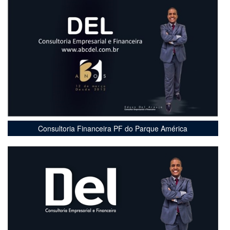
Consultoria Financeira PF do Parque América