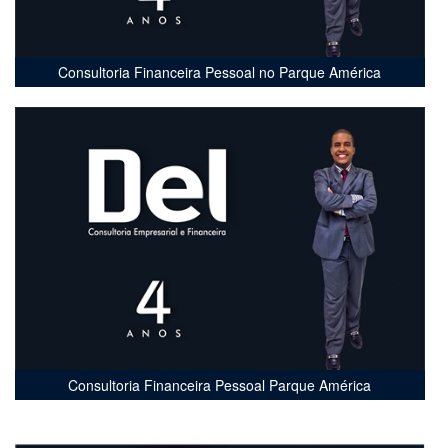
Consultoria Financeira Pessoal no Parque América
Consultoria Financeira Pessoal Parque América