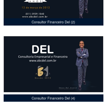
Consultor Financeiro Del (2)
Consultor Financeiro Del (4)