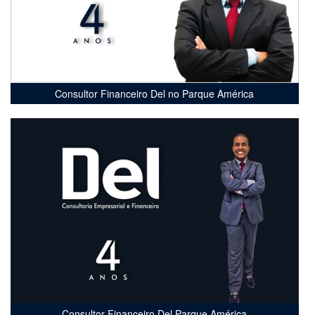
Consultor Financeiro Del no Parque América
Consultor Financeiro Del Parque América