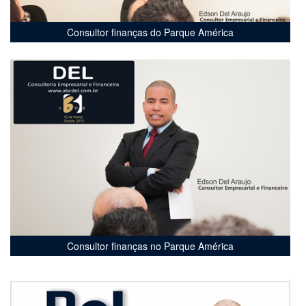
Consultor finanças do Parque América
Consultor finanças no Parque América