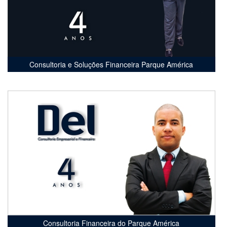
Consultoria e Soluções Financeira Parque América
Consultoria Financeira do Parque América