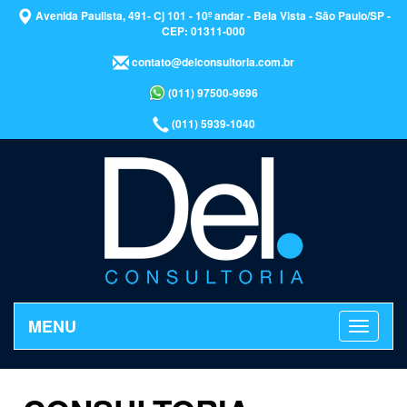
Avenida Paulista, 491- Cj 101 - 10º andar - Bela Vista - São Paulo/SP -
CEP: 01311-000
contato@delconsultoria.com.br
(011) 97500-9696
(011) 5939-1040
MENU