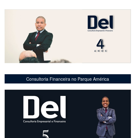
Consultoria Financeira no Parque América