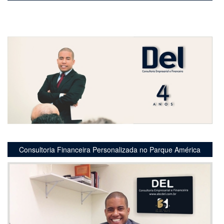
Consultoria Financeira Personalizada no Parque América