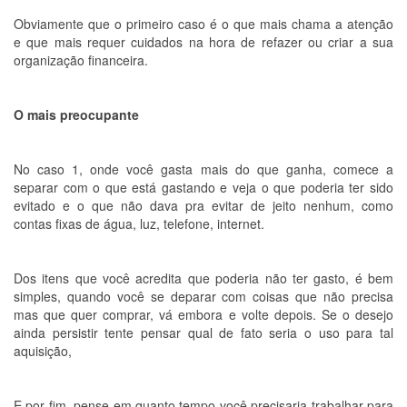
Obviamente que o primeiro caso é o que mais chama a atenção
e que mais requer cuidados na hora de refazer ou criar a sua
organização financeira.
O mais preocupante
No caso 1, onde você gasta mais do que ganha, comece a
separar com o que está gastando e veja o que poderia ter sido
evitado e o que não dava pra evitar de jeito nenhum, como
contas fixas de água, luz, telefone, internet.
Dos itens que você acredita que poderia não ter gasto, é bem
simples, quando você se deparar com coisas que não precisa
mas que quer comprar, vá embora e volte depois. Se o desejo
ainda persistir tente pensar qual de fato seria o uso para tal
aquisição,
E por fim, pense em quanto tempo você precisaria trabalhar para