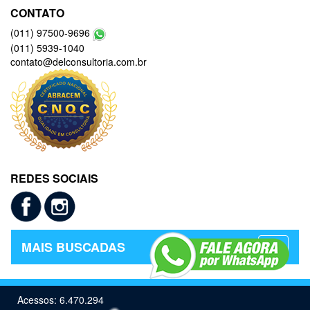
CONTATO
(011) 97500-9696
(011) 5939-1040
contato@delconsultoria.com.br
REDES SOCIAIS
MAIS BUSCADAS
Acessos: 6.470.294