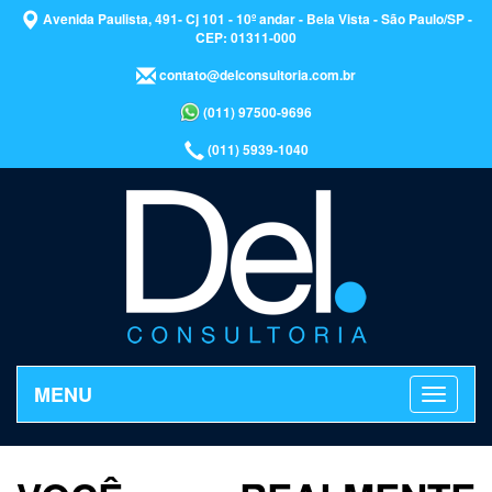
Avenida Paulista, 491- Cj 101 - 10º andar - Bela Vista - São Paulo/SP -
CEP: 01311-000
contato@delconsultoria.com.br
(011) 97500-9696
(011) 5939-1040
MENU