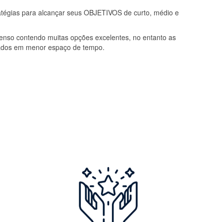
atégias para alcançar seus OBJETIVOS de curto, médio e
tenso contendo muitas opções excelentes, no entanto as
ltados em menor espaço de tempo.