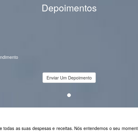
Depoimentos
endimento
Enviar Um Depoimento
todas as suas despesas e receitas. Nós entendemos o seu momento de