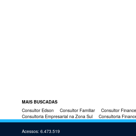
MAIS BUSCADAS
Consultor Edson
Consultor Familiar
Consultor Finance
Consultoria Empresarial na Zona Sul
Consultoria Financ
Acessos: 6.473.519