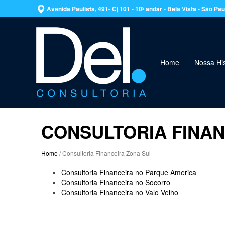
Avenida Paulista, 491- Cj 101 - 10º andar - Bela Vista - São P
Home
Nossa His
CONSULTORIA FINAN
Home
/ Consultoria Financeira Zona Sul
Consultoria Financeira no Parque America
Consultoria Financeira no Socorro
Consultoria Financeira no Valo Velho