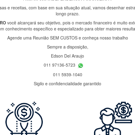
as e receitas, com base em sua situação atual, vamos desenhar estr
longo prazo.
IRO
você alcançará seu objetivo, pois o mercado financeiro é muito ex
um conhecimento específico e especializado para obter maiores resu
Agende uma Reunião SEM CUSTOS e conheça nosso trabalho
Sempre a disposição,
Edson Del Araujo
011 97136-5723
011 5939-1040
Sigilo e confidencialidade garantido