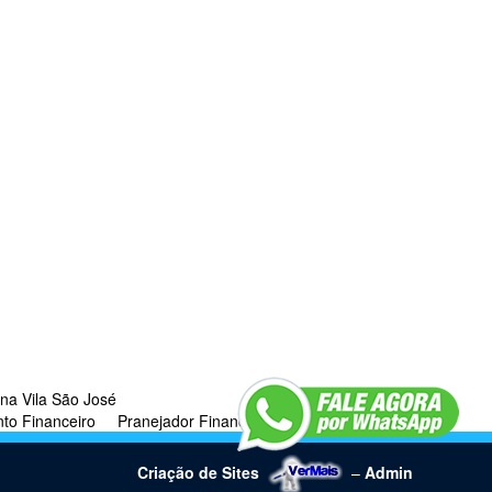
 na Vila São José
to Financeiro
Pranejador Financeiro Paulista
Criação de Sites
–
Admin