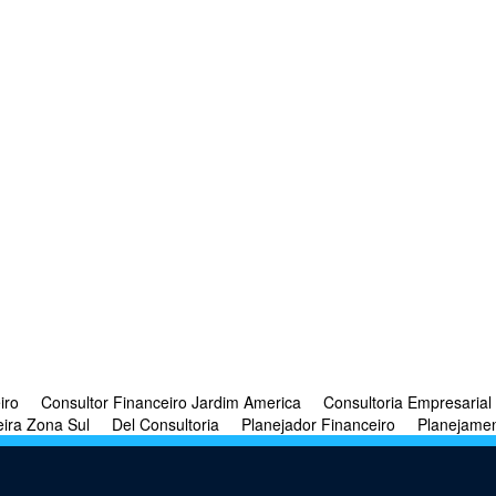
iro
Consultor Financeiro Jardim America
Consultoria Empresarial
eira Zona Sul
Del Consultoria
Planejador Financeiro
Planejamen