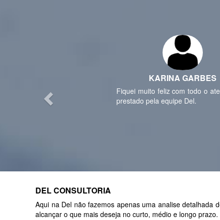
Previous
KARINA GARBES
Fiquei muito feliz com todo o at
prestado pela equipe Del.
DEL CONSULTORIA
Aqui na Del não fazemos apenas uma analise detalhada de 
alcançar o que mais deseja no curto, médio e longo prazo.