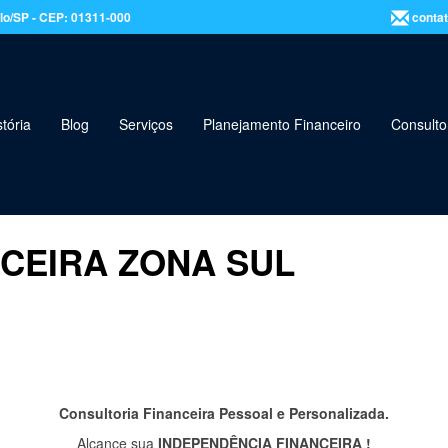
aulo/SP - CEP: 01311-000
contat
tória
Blog
Serviços
Planejamento Financeiro
Consulto
CEIRA ZONA SUL
Consultoria Financeira Pessoal e Personalizada.
Alcance sua
INDEPENDÊNCIA FINANCEIRA !