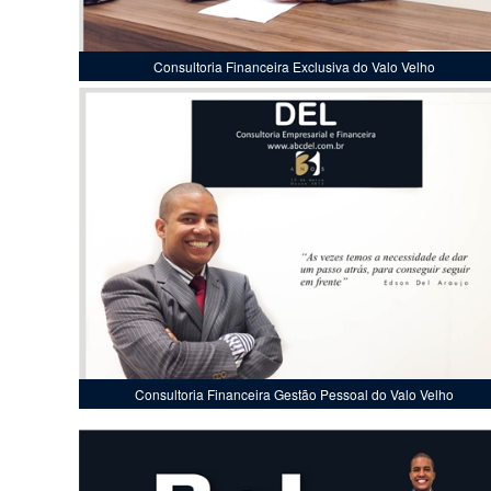
Consultoria Financeira Exclusiva do Valo Velho
Consultoria Financeira Gestão Pessoal do Valo Velho