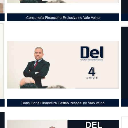
Consultoria Financeira Exclusiva no Valo Velho
Consultoria Financeira Gestão Pessoal no Valo Velho