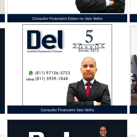
Consultor Financeiro Edson no Valo Velho
Consultor Financeiro Valo Velho