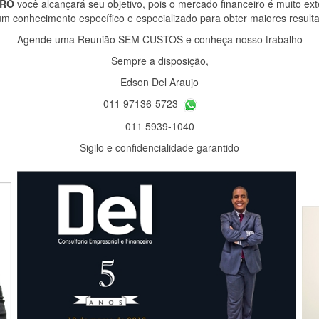
IRO
você alcançará seu objetivo, pois o mercado financeiro é muito ex
um conhecimento específico e especializado para obter maiores resu
Agende uma Reunião SEM CUSTOS e conheça nosso trabalho
Sempre a disposição,
Edson Del Araujo
011 97136-5723
011 5939-1040
Sigilo e confidencialidade garantido