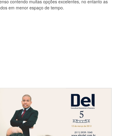
tenso contendo muitas opções excelentes, no entanto as
ltados em menor espaço de tempo.