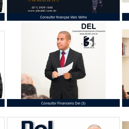
Consultor finanças Valo Velho
Consultor Financeiro Del (3)