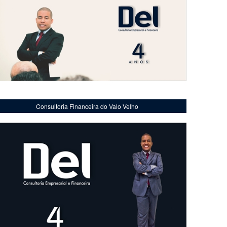
Consultoria Financeira do Valo Velho