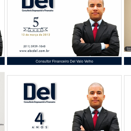
Consultor Financeiro Del Valo Velho