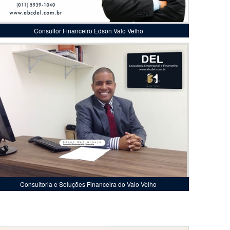
Consultor Financeiro Edson Valo Velho
Consultoria e Soluções Financeira do Valo Velho