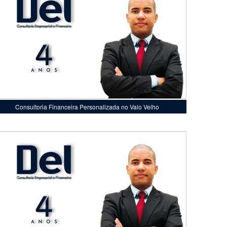
Consultoria Financeira Personalizada no Valo Velho