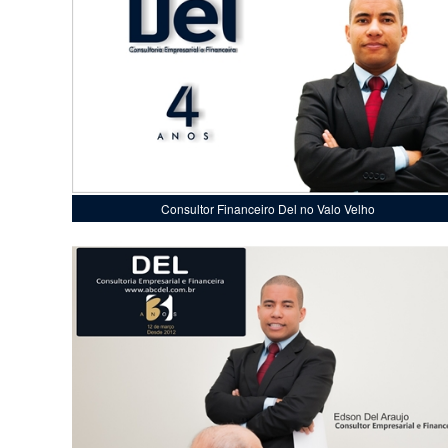
Consultor Financeiro Del no Valo Velho