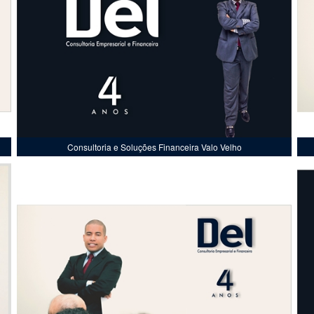
Consultoria e Soluções Financeira Valo Velho