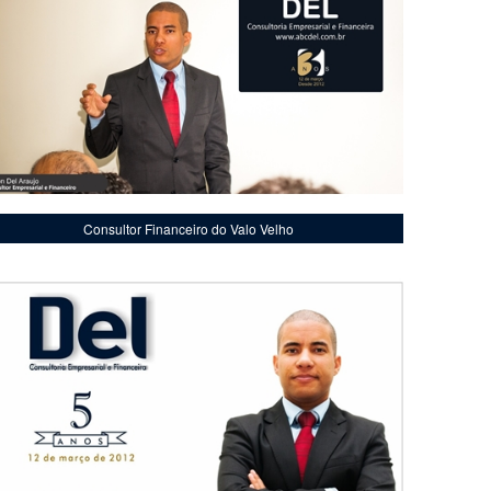
Consultor Financeiro do Valo Velho